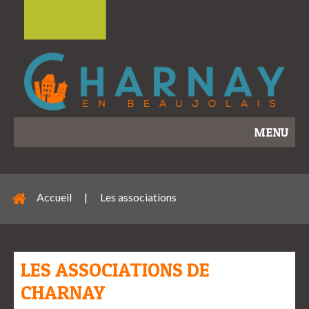
MENU
Accueil
|
Les associations
LES ASSOCIATIONS DE
CHARNAY