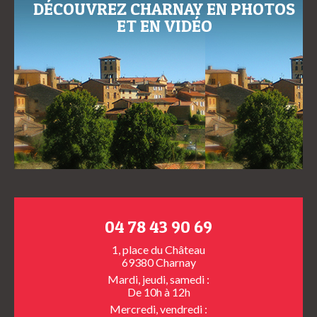
DÉCOUVREZ CHARNAY EN PHOTOS
ET EN VIDÉO
04 78 43 90 69
1, place du Château
69380 Charnay
Mardi, jeudi, samedi :
De 10h à 12h
Mercredi, vendredi :