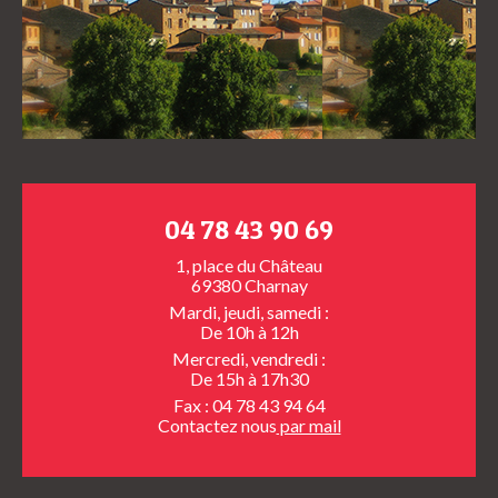
04 78 43 90 69
1, place du Château
69380 Charnay
Mardi, jeudi, samedi :
De 10h à 12h
Mercredi, vendredi :
De 15h à 17h30
Fax : 04 78 43 94 64
Contactez nous
par mail