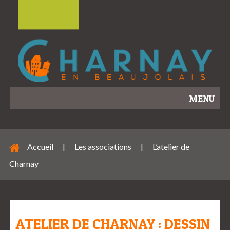
MENU
Accueil
|
Les associations
|
L’atelier de
Charnay
ATELIER DE CHARNAY : DESSIN