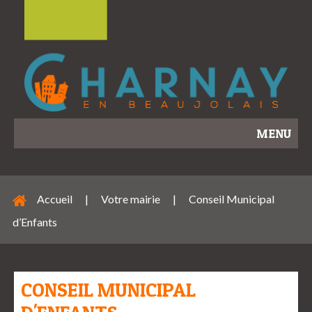
MENU
Accueil
|
Votre mairie
|
Conseil Municipal
d’Enfants
CONSEIL MUNICIPAL