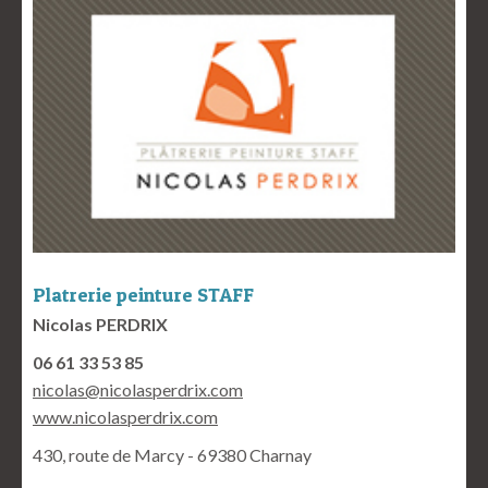
Platrerie peinture STAFF
Nicolas PERDRIX
06 61 33 53 85
nicolas@nicolasperdrix.com
www.nicolasperdrix.com
430, route de Marcy - 69380 Charnay