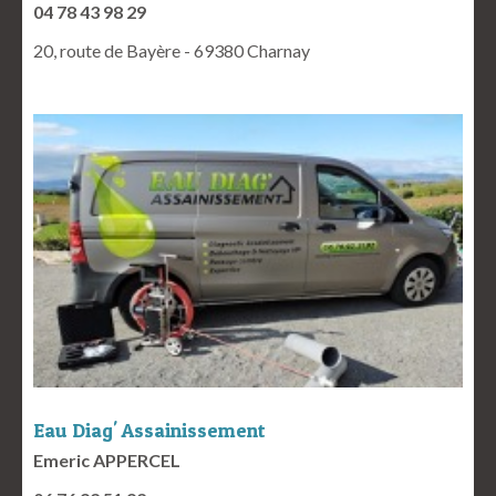
04 78 43 98 29
20, route de Bayère - 69380 Charnay
Eau Diag' Assainissement
Emeric APPERCEL