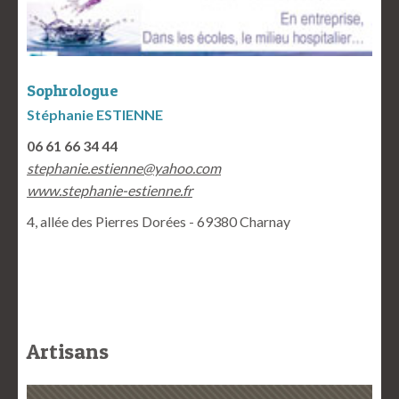
Sophrologue
Stéphanie ESTIENNE
06 61 66 34 44
stephanie.estienne@yahoo.com
www.stephanie-estienne.fr
4, allée des Pierres Dorées - 69380 Charnay
Artisans