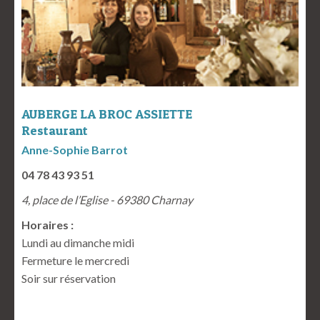
AUBERGE LA BROC ASSIETTE
Restaurant
Anne-Sophie Barrot
04 78 43 93 51
4, place de l’Eglise - 69380 Charnay
Horaires :
Lundi au dimanche midi
Fermeture le mercredi
Soir sur réservation