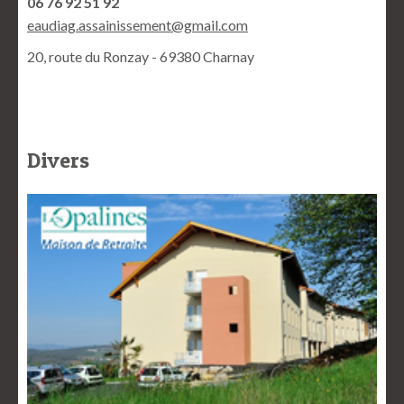
06 76 92 51 92
eaudiag.assainissement@gmail.com
20, route du Ronzay - 69380 Charnay
Divers