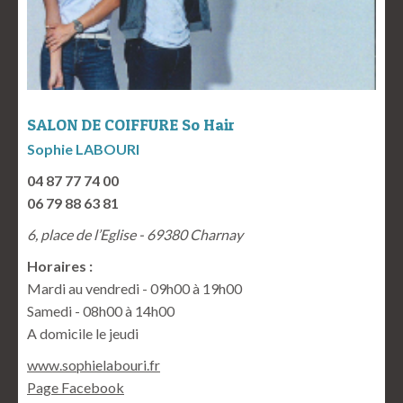
SALON DE COIFFURE So Hair
Sophie LABOURI
04 87 77 74 00
06 79 88 63 81
6, place de l’Eglise - 69380 Charnay
Horaires :
Mardi au vendredi - 09h00 à 19h00
Samedi - 08h00 à 14h00
A domicile le jeudi
www.sophielabouri.fr
Page Facebook