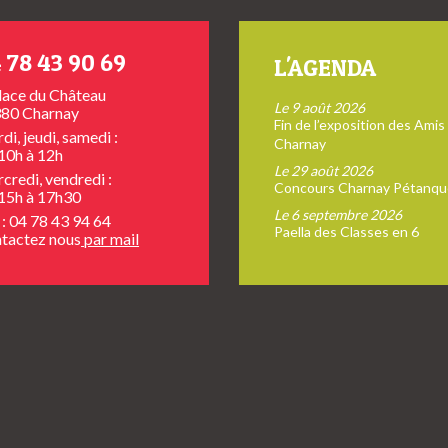
 78 43 90 69
L'AGENDA
place du Château
Le 9 août 2026
80 Charnay
Fin de l’exposition des Amis
di, jeudi, samedi :
Charnay
10h à 12h
Le 29 août 2026
credi, vendredi :
Concours Charnay Pétanqu
15h à 17h30
Le 6 septembre 2026
 : 04 78 43 94 64
Paella des Classes en 6
tactez nous
par mail