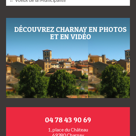
DÉCOUVREZ CHARNAY EN PHOTOS
ET EN VIDÉO
04 78 43 90 69
1, place du Château
69380 Charnay