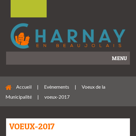
MENU
Accueil
|
Evènements
|
Voeux de la
Municipalité
|
voeux-2017
VOEUX-2017