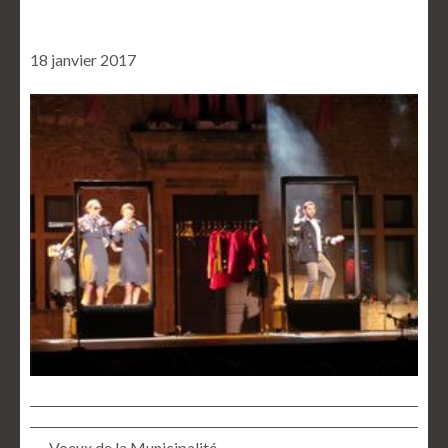
18 janvier 2017
← Voeux de la Municipalité