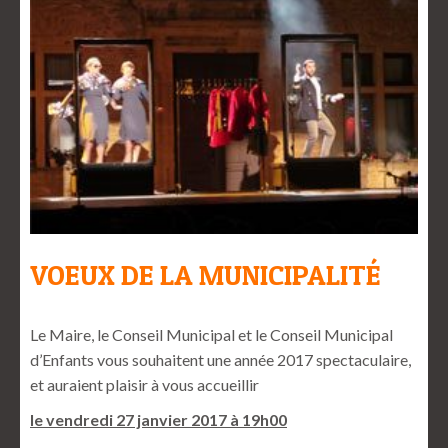
VOEUX DE LA MUNICIPALITÉ
Le Maire, le Conseil Municipal et le Conseil Municipal
d’Enfants vous souhaitent une année 2017 spectaculaire,
et auraient plaisir à vous accueillir
le vendredi 27 janvier 2017 à 19h00