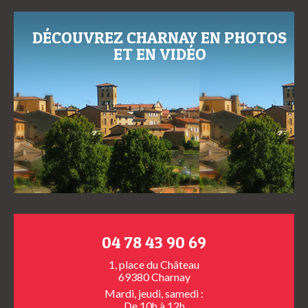
DÉCOUVREZ CHARNAY EN PHOTOS
ET EN VIDÉO
04 78 43 90 69
1, place du Château
69380 Charnay
Mardi, jeudi, samedi :
De 10h à 12h