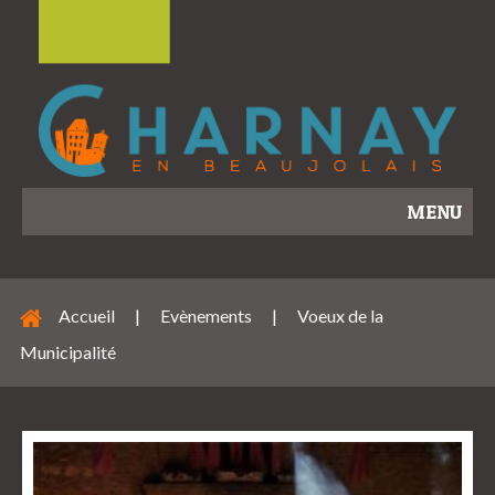
MENU
Accueil
|
Evènements
|
Voeux de la
Municipalité