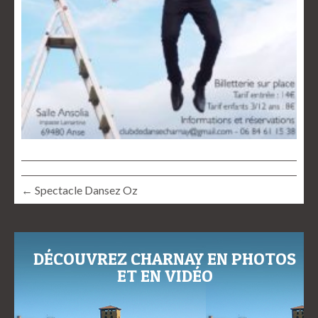
← Spectacle Dansez Oz
DÉCOUVREZ CHARNAY EN PHOTOS
ET EN VIDÉO