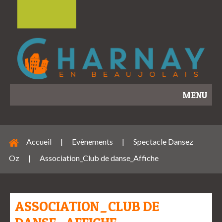
MENU
Accueil
|
Evènements
|
Spectacle Dansez
Oz
|
Association_Club de danse_Affiche
ASSOCIATION_CLUB DE