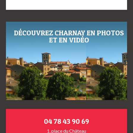
DÉCOUVREZ CHARNAY EN PHOTOS
ET EN VIDÉO
04 78 43 90 69
1, place du Château