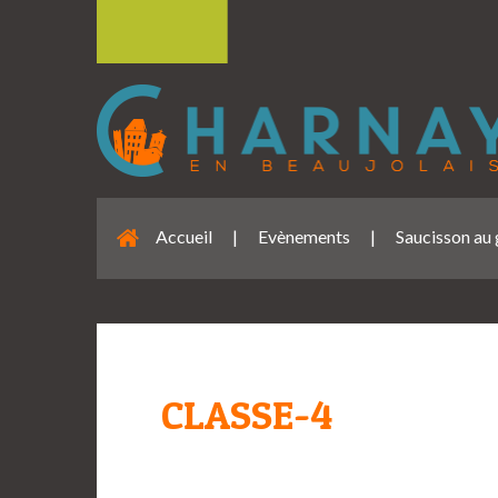
Accueil
|
Evènements
|
Saucisson au
CLASSE-4