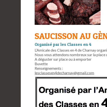
SAUCISSON AU GÈ
Organisé par les Classes en 4
L’Amicale des Classes en 4 de Charnay organi
Nous vous attendons nombreux sur la place d
A déguster sur place ou à emporter
Buvette
Renseignements :
lesclassesen4decharnay@gmail.com