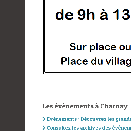
Les évènements à Charnay
Evènements : Découvrez les grand
Consultez les archives des évènem