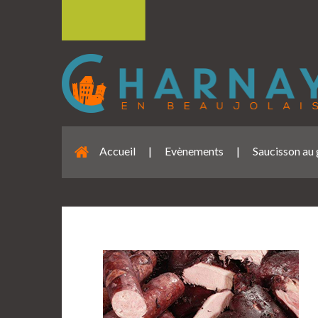
Accueil
|
Evènements
|
Saucisson au