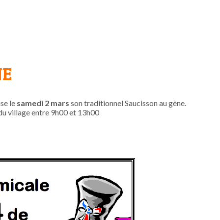
NE
se le
samedi 2 mars
son traditionnel Saucisson au gène.
u village entre 9h00 et 13h00