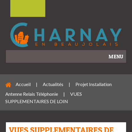
MENU
Accueil
|
Actualités
|
Projet Installation
Antenne Relais Téléphonie
|
VUES
SUPPLEMENTAIRES DE LOIN
VUES SUPPLEMENTAIRES DE