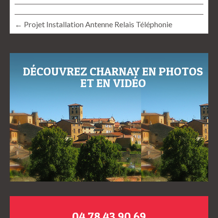
← Projet Installation Antenne Relais Téléphonie
DÉCOUVREZ CHARNAY EN PHOTOS
ET EN VIDÉO
04 78 43 90 69