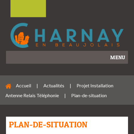
MENU
Accueil
|
Actualités
|
Projet Installation
Antenne Relais Téléphonie
|
Plan-de-situation
PLAN-DE-SITUATION