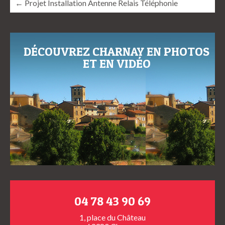
← Projet Installation Antenne Relais Téléphonie
DÉCOUVREZ CHARNAY EN PHOTOS
ET EN VIDÉO
04 78 43 90 69
1, place du Château