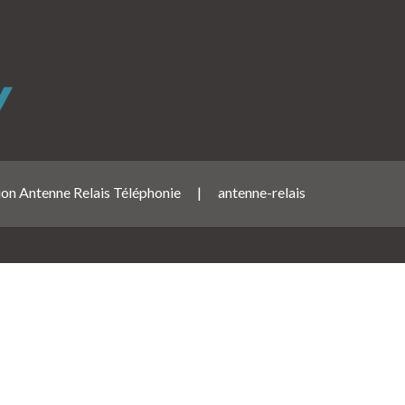
tion Antenne Relais Téléphonie
|
antenne-relais