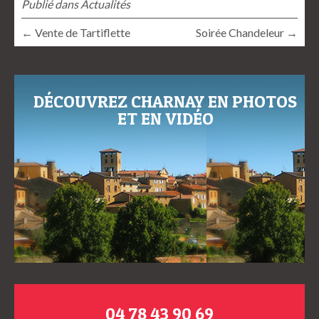
Publié dans
Actualités
← Vente de Tartiflette
Soirée Chandeleur →
DÉCOUVREZ CHARNAY EN PHOTOS
ET EN VIDÉO
04 78 43 90 69