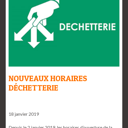
NOUVEAUX HORAIRES
DÉCHETTERIE
18 janvier 2019
Depuis le 2 janvier 2019, les horaires d’ouverture de la