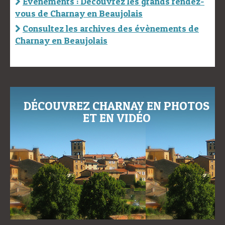
Evènements : Découvrez les grands rendez-
vous de Charnay en Beaujolais
Consultez les archives des évènements de
Charnay en Beaujolais
DÉCOUVREZ CHARNAY EN PHOTOS
ET EN VIDÉO