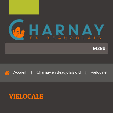
MENU
Accueil
|
Charnay en Beaujolais old
|
vielocale
VIELOCALE