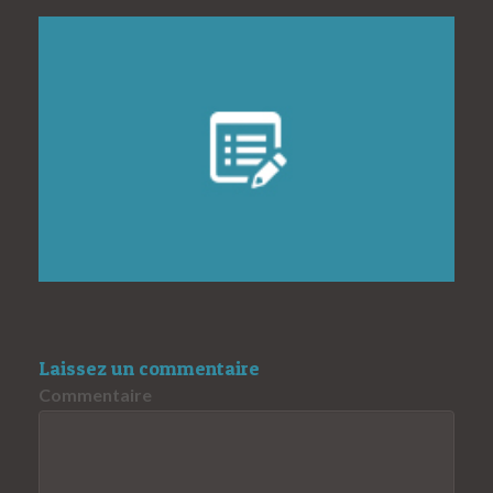
Laissez un commentaire
Commentaire