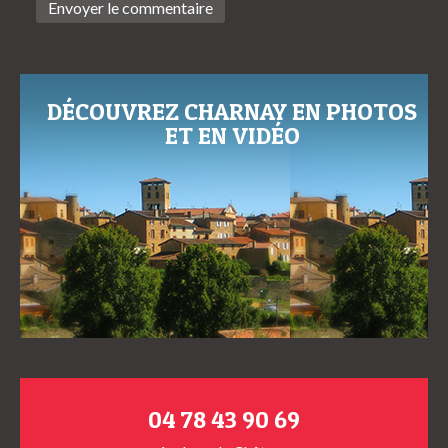
DÉCOUVREZ CHARNAY EN PHOTOS
ET EN VIDÉO
04 78 43 90 69