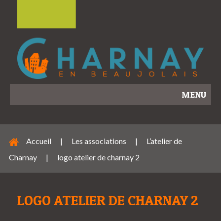
MENU
Accueil
|
Les associations
|
L’atelier de
Charnay
|
logo atelier de charnay 2
LOGO ATELIER DE CHARNAY 2