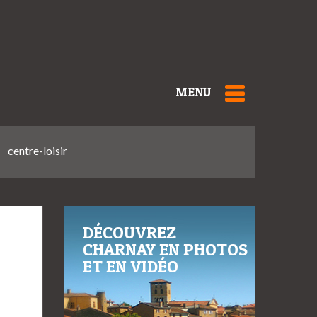
MENU
centre-loisir
DÉCOUVREZ
CHARNAY EN PHOTOS
ET EN VIDÉO