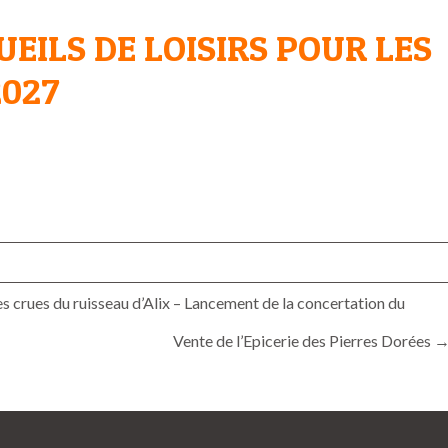
UEILS DE LOISIRS POUR LES
2027
es crues du ruisseau d’Alix – Lancement de la concertation du
Vente de l’Epicerie des Pierres Dorées 