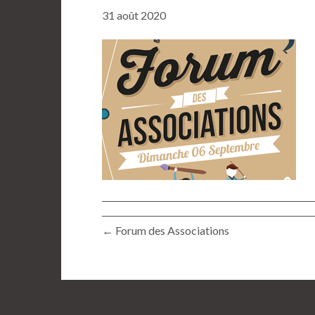
31 août 2020
← Forum des Associations