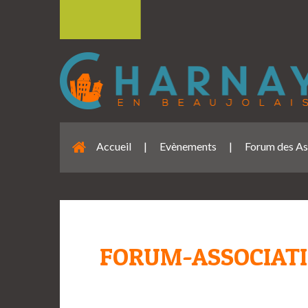
Accueil
|
Evènements
|
Forum des As
FORUM-ASSOCIAT