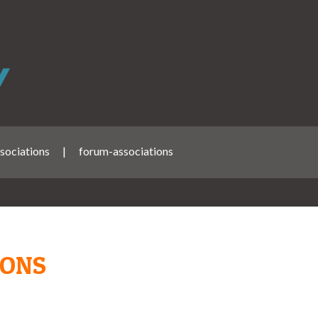
sociations
|
forum-associations
IONS