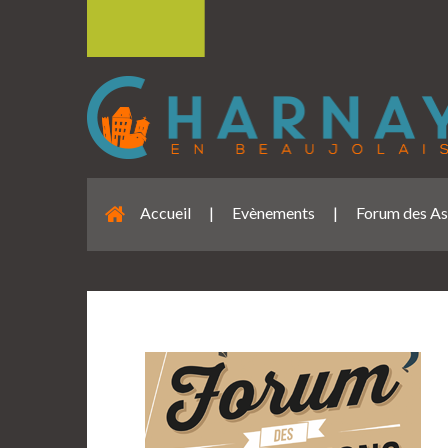
Accueil
|
Evènements
|
Forum des As