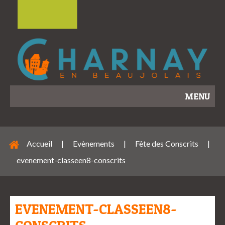
MENU
Accueil
|
Evènements
|
Fête des Conscrits
|
evenement-classeen8-conscrits
EVENEMENT-CLASSEEN8-