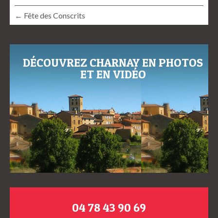
← Fête des Conscrits
DÉCOUVREZ CHARNAY EN PHOTOS
ET EN VIDÉO
04 78 43 90 69