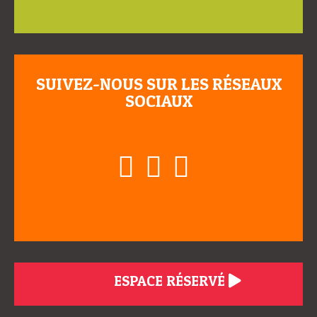
SUIVEZ-NOUS SUR LES RÉSEAUX
SOCIAUX
ESPACE RÉSERVÉ