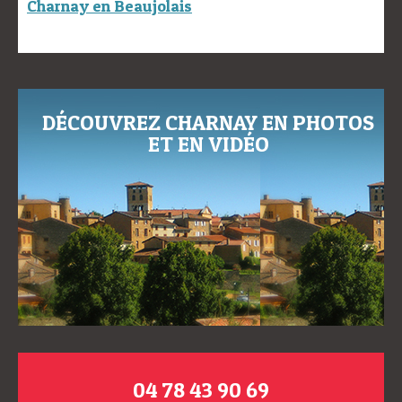
Charnay en Beaujolais
DÉCOUVREZ CHARNAY EN PHOTOS
ET EN VIDÉO
04 78 43 90 69