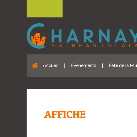
Accueil
|
Evènements
|
Fête de la M
AFFICHE