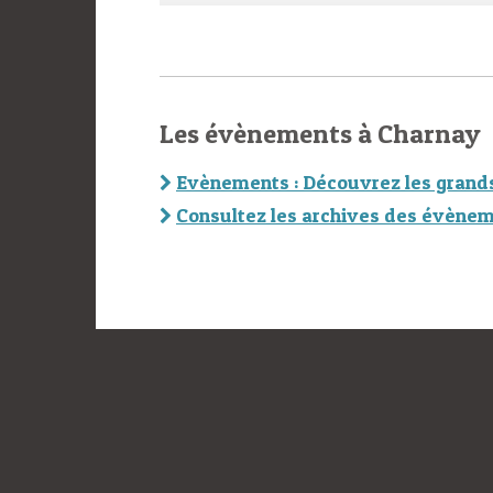
Les évènements à Charnay
Evènements : Découvrez les grand
Consultez les archives des évènem