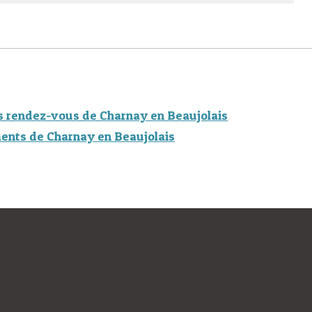
s rendez-vous de Charnay en Beaujolais
ents de Charnay en Beaujolais