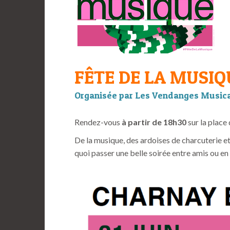
FÊTE DE LA MUSIQ
Organisée par Les Vendanges Music
Rendez-vous
à partir de 18h30
sur la place
De la musique, des ardoises de charcuterie e
quoi passer une belle soirée entre amis ou en 