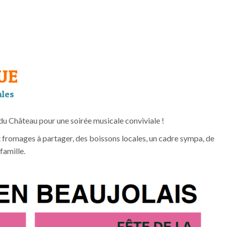
UE
ales
 du Château pour une soirée musicale conviviale !
t fromages à partager, des boissons locales, un cadre sympa, de
famille.