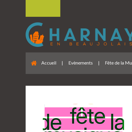
Accueil
|
Evènements
|
Fête de la M