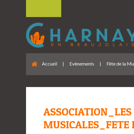
Accueil
|
Evènements
|
Fête de la M
ASSOCIATION_LES
MUSICALES_FETE 