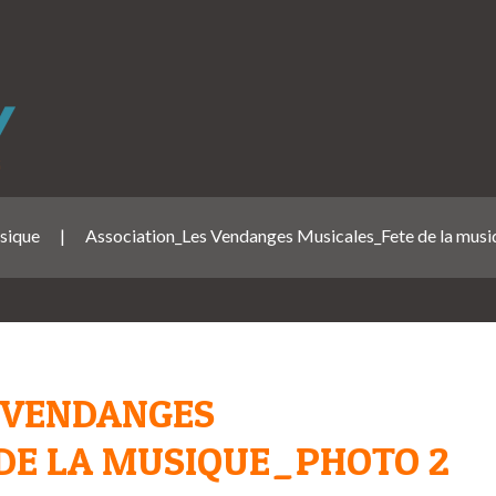
usique
|
Association_Les Vendanges Musicales_Fete de la mus
 VENDANGES
DE LA MUSIQUE_PHOTO 2