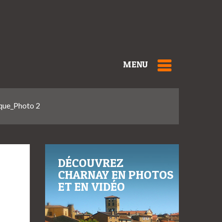
MENU
ique_Photo 2
DÉCOUVREZ
CHARNAY EN PHOTOS
ET EN VIDÉO