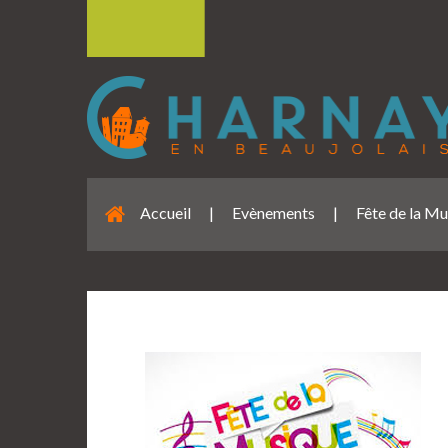
Accueil
|
Evènements
|
Fête de la M