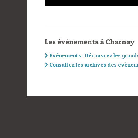
Les évènements à Charnay
Evènements : Découvrez les grand
Consultez les archives des évènem