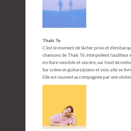
Thaïs Te
C’est le moment de lâcher prise et d’embarqu
chansons de Thaïs Té, interpellent l’auditeur et
écriture sensible et sincère, sur fond de mél
Sur scène en guitare/piano et voix, elle se li
Elle est souvent accompagnée par une violonc