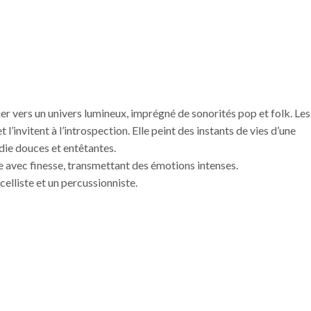
er vers un univers lumineux, imprégné de sonorités pop et folk. Les
 l’invitent à l’introspection. Elle peint des instants de vies d’une
odie douces et entêtantes.
vre avec finesse, transmettant des émotions intenses.
elliste et un percussionniste.