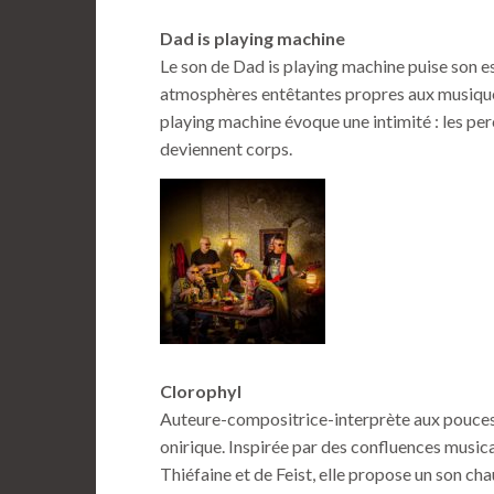
Dad is playing machine
Le son de Dad is playing machine puise son ess
atmosphères entêtantes propres aux musiques 
playing machine évoque une intimité : les per
deviennent corps.
Clorophyl
Auteure-compositrice-interprète aux pouces 
onirique. Inspirée par des confluences musica
Thiéfaine et de Feist, elle propose un son cha