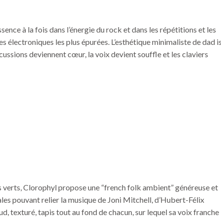
ence à la fois dans l’énergie du rock et dans les répétitions et les
électroniques les plus épurées. L’esthétique minimaliste de dad i
cussions deviennent cœur, la voix devient souffle et les claviers
verts, Clorophyl propose une “french folk ambient” généreuse et
les pouvant relier la musique de Joni Mitchell, d’Hubert-Félix
ud, texturé, tapis tout au fond de chacun, sur lequel sa voix franche