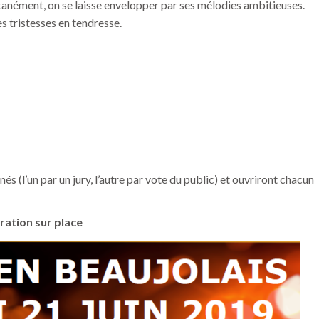
ntanément, on se laisse envelopper par ses mélodies ambitieuses.
es tristesses en tendresse.
nés (l’un par un jury, l’autre par vote du public) et ouvriront chacun
ration sur place