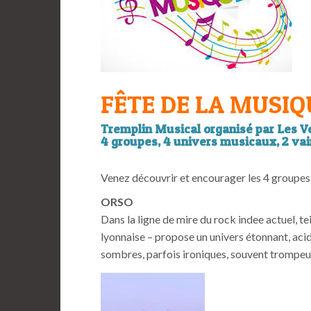
FÊTE DE LA MUSIQ
Tremplin Musical organisé par Les 
4 groupes, 4 univers musicaux, 2 vai
Venez découvrir et encourager les 4 groupes
ORSO
Dans la ligne de mire du rock indee actuel, t
lyonnaise – propose un univers étonnant, acidu
sombres, parfois ironiques, souvent trompeu