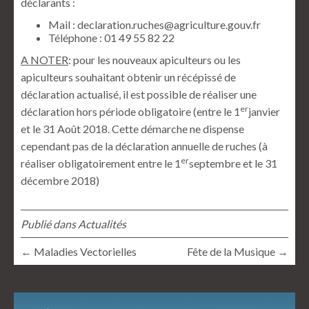
déclarants :
Mail :
declaration.ruches@agriculture.gouv.fr
Téléphone : 01 49 55 82 22
A NOTER
: pour les nouveaux apiculteurs ou les
apiculteurs souhaitant obtenir un récépissé de
déclaration actualisé, il est possible de réaliser une
er
déclaration hors période obligatoire (entre le 1
janvier
et le 31 Août 2018. Cette démarche ne dispense
cependant pas de la déclaration annuelle de ruches (à
er
réaliser obligatoirement entre le 1
septembre et le 31
décembre 2018)
Publié dans
Actualités
← Maladies Vectorielles
Fête de la Musique →