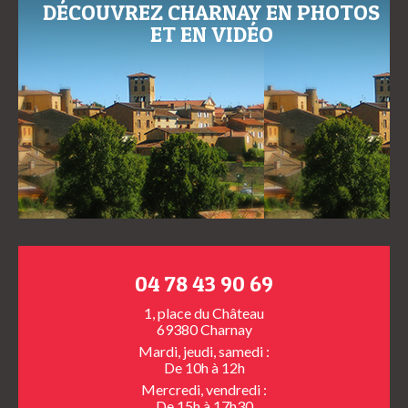
DÉCOUVREZ CHARNAY EN PHOTOS
ET EN VIDÉO
04 78 43 90 69
1, place du Château
69380 Charnay
Mardi, jeudi, samedi :
De 10h à 12h
Mercredi, vendredi :
De 15h à 17h30