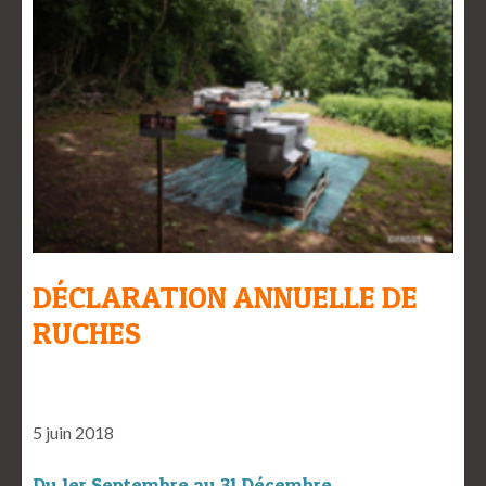
DÉCLARATION ANNUELLE DE
RUCHES
5 juin 2018
Du 1er Septembre au 31 Décembre