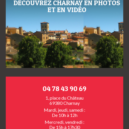
DÉCOUVREZ CHARNAY EN PHOTOS
ET EN VIDÉO
04 78 43 90 69
1, place du Château
69380 Charnay
Mardi, jeudi, samedi :
De 10h à 12h
Mercredi, vendredi :
De 15h à 17h30