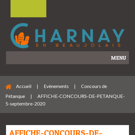
MENU
Accueil
|
Evènements
|
Concours de
Pétanque
|
AFFICHE-CONCOURS-DE-PETANQUE-
5-septembre-2020
AFFICHE-CONCOURS-DE-