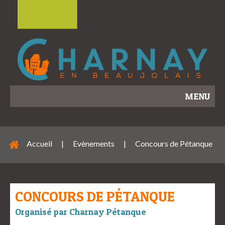
MENU
Accueil
|
Evènements
|
Concours de Pétanque
CONCOURS DE PÉTANQUE
Organisé par Charnay Pétanque