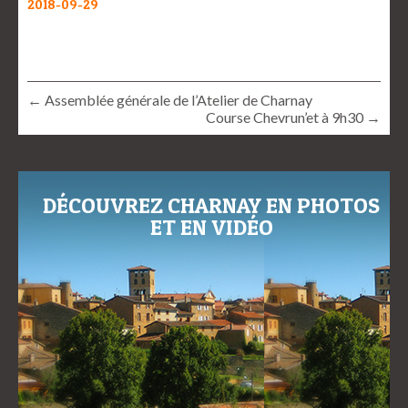
2018-09-29
← Assemblée générale de l’Atelier de Charnay
Course Chevrun’et à 9h30 →
DÉCOUVREZ CHARNAY EN PHOTOS
ET EN VIDÉO