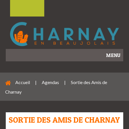
MENU
Accueil
|
Agendas
|
Sortie des Amis de
Charnay
SORTIE DES AMIS DE CHARNAY