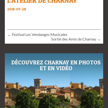
L’ATELIER DE CHARNAY
2018-09-28
← Festival Les Vendanges Musicales
Sortie des Amis de Charnay →
DÉCOUVREZ CHARNAY EN PHOTOS
ET EN VIDÉO