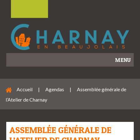
MENU
Accueil
|
Agendas
|
Assemblée générale de
l’Atelier de Charnay
ASSEMBLÉE GÉNÉRALE DE