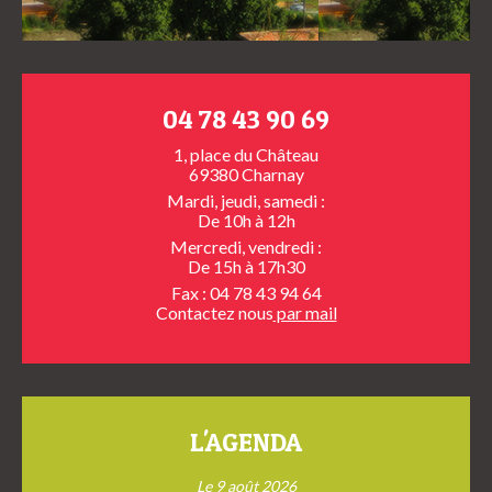
04 78 43 90 69
1, place du Château
69380 Charnay
Mardi, jeudi, samedi :
De 10h à 12h
Mercredi, vendredi :
De 15h à 17h30
Fax : 04 78 43 94 64
Contactez nous
par mail
L'AGENDA
Le 9 août 2026