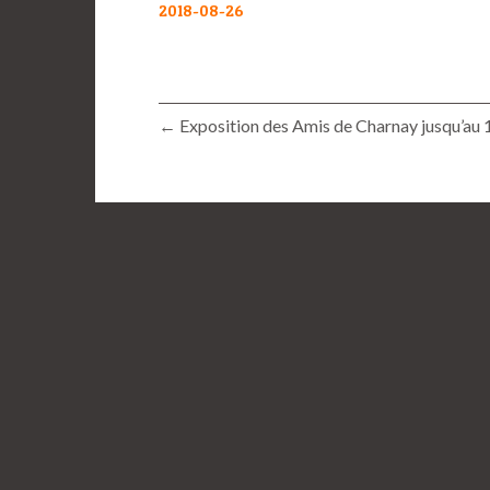
2018-08-26
← Exposition des Amis de Charnay jusqu’au 