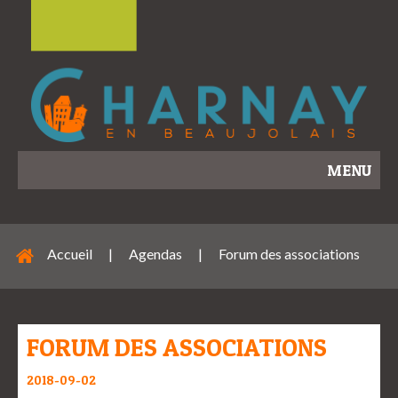
MENU
Accueil
|
Agendas
|
Forum des associations
FORUM DES ASSOCIATIONS
2018-09-02