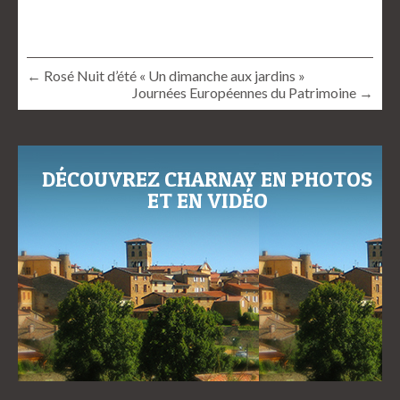
← Rosé Nuit d’été « Un dimanche aux jardins »
Journées Européennes du Patrimoine →
DÉCOUVREZ CHARNAY EN PHOTOS
ET EN VIDÉO