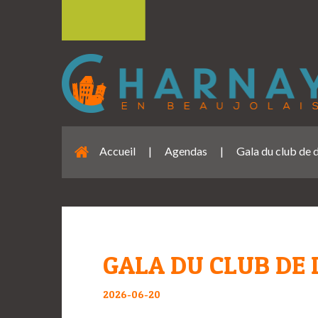
Accueil
|
Agendas
|
Gala du club de 
GALA DU CLUB DE
2026-06-20