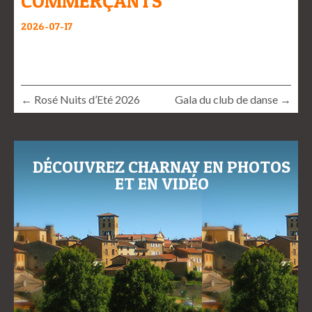
COMMERÇANTS
2026-07-17
← Rosé Nuits d’Eté 2026
Gala du club de danse →
DÉCOUVREZ CHARNAY EN PHOTOS
ET EN VIDÉO