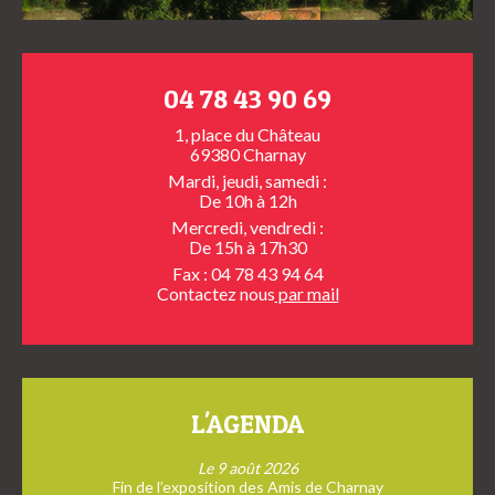
04 78 43 90 69
1, place du Château
69380 Charnay
Mardi, jeudi, samedi :
De 10h à 12h
Mercredi, vendredi :
De 15h à 17h30
Fax : 04 78 43 94 64
Contactez nous
par mail
L'AGENDA
Le 9 août 2026
Fin de l’exposition des Amis de Charnay