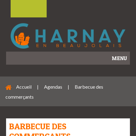
MENU
Accueil
|
Agendas
|
Barbecue des
commerçants
BARBECUE DES