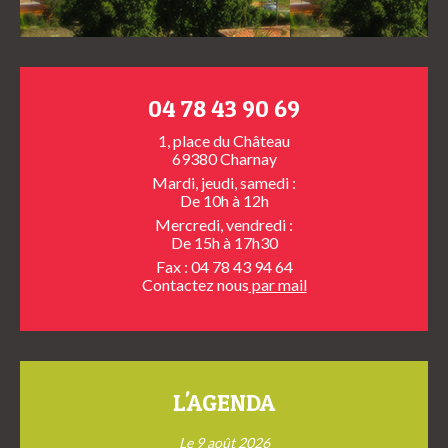
04 78 43 90 69
1, place du Château
69380 Charnay
Mardi, jeudi, samedi :
De 10h à 12h
Mercredi, vendredi :
De 15h à 17h30
Fax : 04 78 43 94 64
Contactez nous
par mail
L'AGENDA
Le 9 août 2026