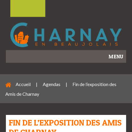
MENU
Accueil
|
Agendas
|
Fin de l’exposition des
Amis de Charnay
FIN DE L’EXPOSITION DES AMIS