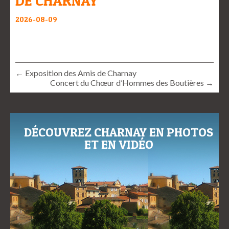
DE CHARNAY
2026-08-09
← Exposition des Amis de Charnay
Concert du Chœur d’Hommes des Boutières →
DÉCOUVREZ CHARNAY EN PHOTOS
ET EN VIDÉO