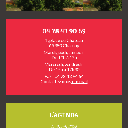
04 78 43 90 69
1, place du Château
69380 Charnay
Mardi, jeudi, samedi :
De 10h à 12h
Mercredi, vendredi :
De 15h à 17h30
Fax : 04 78 43 94 64
Contactez nous
par mail
L'AGENDA
Le 9 août 2026