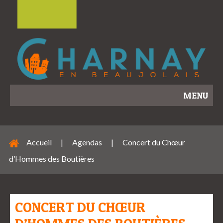
MENU
Accueil
|
Agendas
|
Concert du Chœur
d’Hommes des Boutières
CONCERT DU CHŒUR