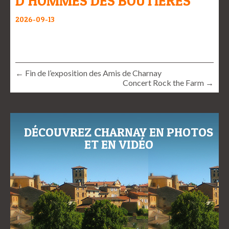
D’HOMMES DES BOUTIÈRES
2026-09-13
← Fin de l’exposition des Amis de Charnay
Concert Rock the Farm →
DÉCOUVREZ CHARNAY EN PHOTOS
ET EN VIDÉO