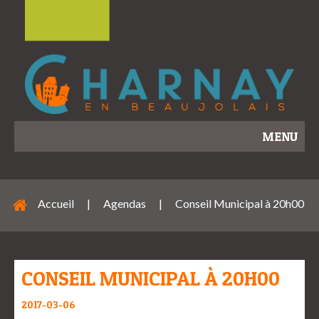
MENU
Accueil
|
Agendas
|
Conseil Municipal à 20h00
CONSEIL MUNICIPAL À 20H00
2017-03-06