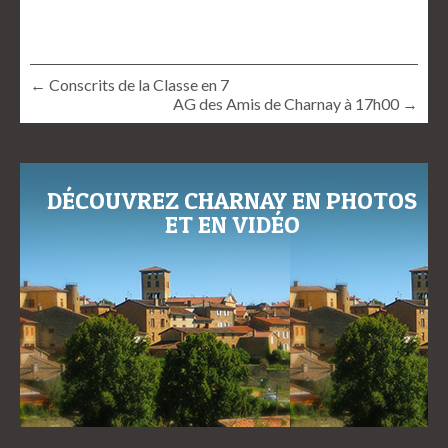
← Conscrits de la Classe en 7
AG des Amis de Charnay à 17h00 →
DÉCOUVREZ CHARNAY EN PHOTOS
ET EN VIDÉO