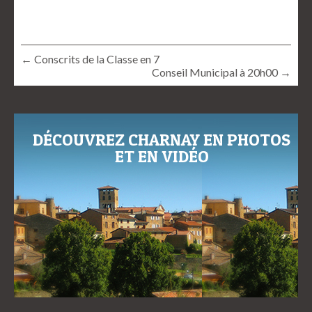
← Conscrits de la Classe en 7
Conseil Municipal à 20h00 →
DÉCOUVREZ CHARNAY EN PHOTOS
ET EN VIDÉO