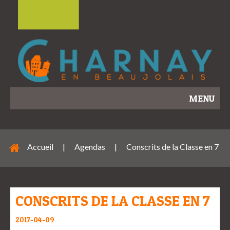
MENU
Accueil
|
Agendas
|
Conscrits de la Classe en 7
CONSCRITS DE LA CLASSE EN 7
2017-04-09