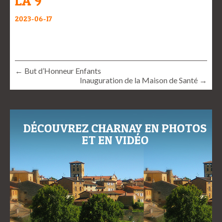
LA 9
2023-06-17
← But d’Honneur Enfants
Inauguration de la Maison de Santé →
DÉCOUVREZ CHARNAY EN PHOTOS
ET EN VIDÉO