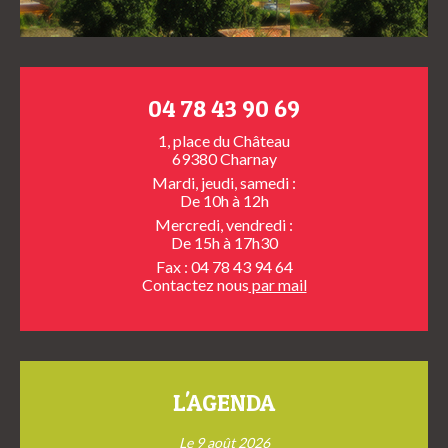
04 78 43 90 69
1, place du Château
69380 Charnay
Mardi, jeudi, samedi :
De 10h à 12h
Mercredi, vendredi :
De 15h à 17h30
Fax : 04 78 43 94 64
Contactez nous
par mail
L'AGENDA
Le 9 août 2026