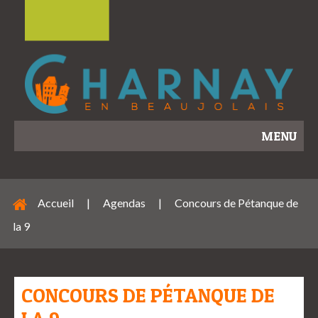
MENU
Accueil
|
Agendas
|
Concours de Pétanque de
la 9
CONCOURS DE PÉTANQUE DE