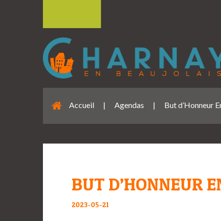
Accueil
|
Agendas
|
But d’Honneur E
BUT D’HONNEUR E
2023-05-21