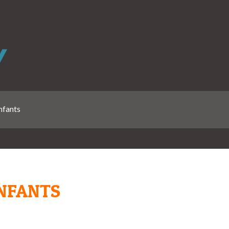
nfants
NFANTS