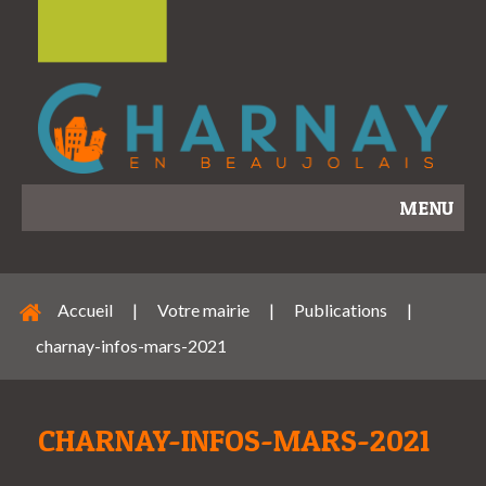
MENU
Accueil
|
Votre mairie
|
Publications
|
charnay-infos-mars-2021
CHARNAY-INFOS-MARS-2021