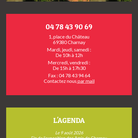
04 78 43 90 69
1, place du Château
69380 Charnay
Mardi, jeudi, samedi :
De 10h à 12h
Mercredi, vendredi :
De 15h à 17h30
Fax : 04 78 43 94 64
Contactez nous
par mail
L'AGENDA
Le 9 août 2026
Fin de l’exposition des Amis de Charnay