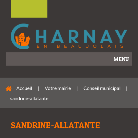
MENU
Accueil
|
Votre mairie
|
Conseil municipal
|
sandrine-allatante
SANDRINE-ALLATANTE