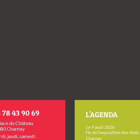
 78 43 90 69
L'AGENDA
place du Château
Le 9 août 2026
80 Charnay
Fin de l’exposition des Amis
di, jeudi, samedi :
Charnay