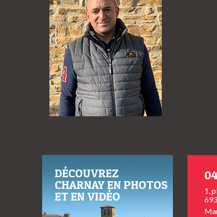
DÉCOUVREZ
04
CHARNAY EN PHOTOS
1, 
ET EN VIDÉO
693
Mar