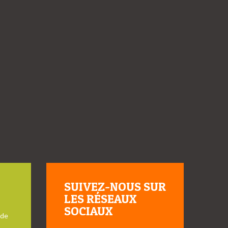
SUIVEZ-NOUS SUR
LES RÉSEAUX
SOCIAUX
 de