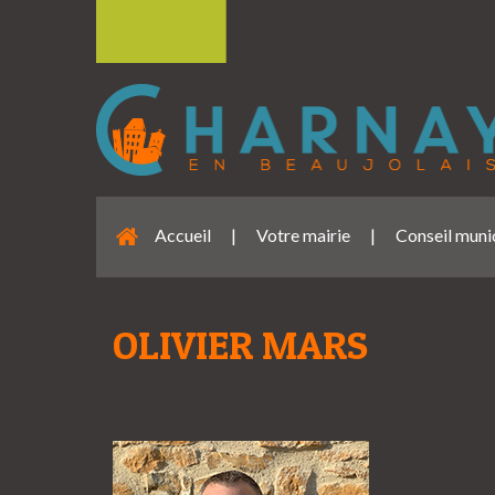
Accueil
|
Votre mairie
|
Conseil muni
OLIVIER MARS