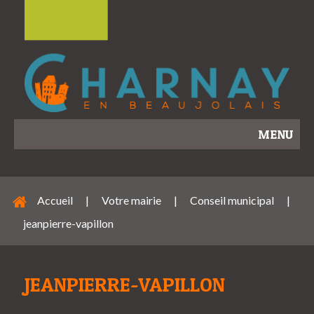
MENU
Accueil
|
Votre mairie
|
Conseil municipal
|
jeanpierre-vapillon
JEANPIERRE-VAPILLON