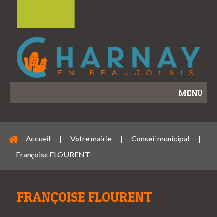
MENU
Accueil
|
Votre mairie
|
Conseil municipal
|
Françoise FLOURENT
FRANÇOISE FLOURENT