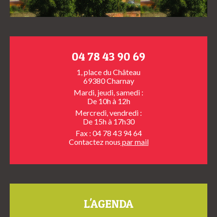
04 78 43 90 69
1, place du Château
69380 Charnay
Mardi, jeudi, samedi :
De 10h à 12h
Mercredi, vendredi :
De 15h à 17h30
Fax : 04 78 43 94 64
Contactez nous
par mail
L'AGENDA