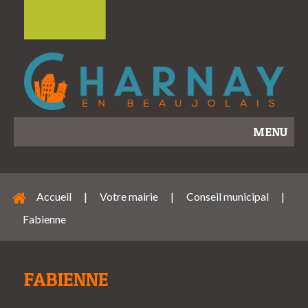
MENU
Accueil
|
Votre mairie
|
Conseil municipal
|
Fabienne
FABIENNE