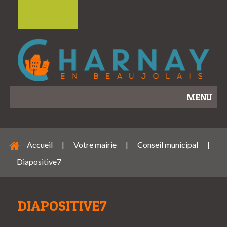
MENU
Accueil
|
Votre mairie
|
Conseil municipal
|
Diapositive7
DIAPOSITIVE7